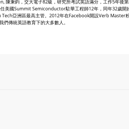
Chen, 陳秉鈞，交大電子82級，研究所考試英語滿分，工作5
3年任美國Summit Semiconductor駐華工程師12年，同
u Tech亞洲區最高主管。2012年在Facebook開設Verb M
我們傳統英語教育下的大多數人。