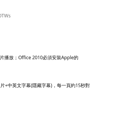
xOTWs
播放；Office 2010必須安裝Apple的
影片+中英文字幕(隱藏字幕)，每一頁約15秒對