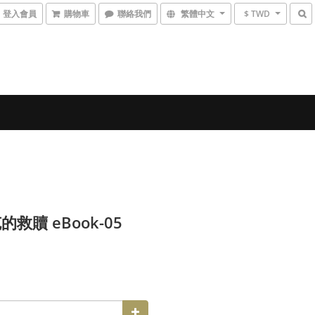
登入會員
購物車
聯絡我們
繁體中文
$ TWD
救贖 eBook-05