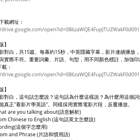
下載網址：
://drive.google.com/open?id=0B6zaWQE4FupJTUZWakF0d09
版】
影對白，共15篇。每幕約15秒，中英隱藏字幕，影片連續播放
與實際不符。重要詞彙、片語、句型，用不同顏色標註，加強印
6下載：
://drive.google.com/open?id=0B6zaWQE4FupJTUZWakF0d09
版】
影對白，這句話怎麼說？這句話為什麼這樣說？為什麼用這個詞
能真正"看影片學英語"。同樣採用實際電影片段，反覆播放。
hat are you talking about(語意解析)
rom Chinese to English (這句話英文怎麼說)
Wording(這個字怎麼用)
diom and Phrase (片語和慣用語)