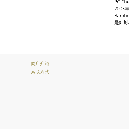
PC 
200
Bamb
是針對
商店介紹
索取方式