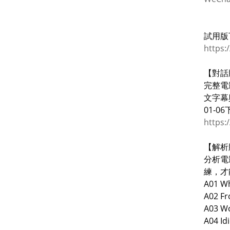
試用版
https
【對話
完整電
文字幕
01-0
https
【解析
分析電
練，才
A01 W
A02 F
A03 
A04 I