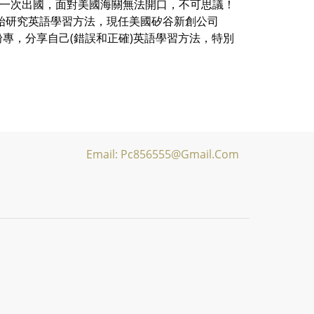
年後第一次出國，面對美國海關無法開口，不可思議！
年32歲開始研究英語學習方法，現任美國矽谷新創公司
aster粉專，分享自己(錯誤和正確)英語學習方法，特別
Email: Pc856555@gmail.com