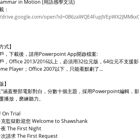
rammar in Motion (用語感學文法)
載：
://drive.google.com/open?id=0B6zaWQE4FupJVEpWX2JMMk
方式】
，下載後，請用Powerpoint App開啟檔案:
，Office 2013/2016以上，必須用32位元版，64位元不支援影片
time Player；Office 2007以下，只能看默劇了...
版】
版"涵蓋整部電影對白，分數十個主題，採用Powerpoint編輯，
覆播放，磨練聽力。
On Trial
申克監獄歡迎您 Welcome to Shawshank
 The First Night
次請求 The First Request