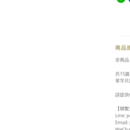
商品
非商品
共15
單字片
請提供G
【聯繫
Line: 
Email
WeCha