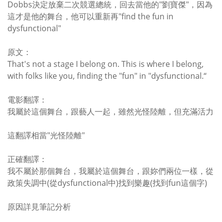
Dobbs決定放棄二次競選總統，回去當他的"劉寶傑"，因為
這才是他的舞台，他可以重新再"find the fun in
dysfunctional"
原文：
That's not a stage I belong on. This is where I belong,
with folks like you, finding the "fun" in "dysfunctional.“
電影翻譯：
我屬於這個舞台，跟藝人一起，雖然光怪陸離，但充滿活力
這翻譯相當"光怪陸離"
正確翻譯：
我不屬於那個舞台，我屬於這個舞台，跟妳們兩位一樣，從
政策失調中(從dysfunctional中)找到樂趣(找到fun這個字)
原因詳見筆記分析