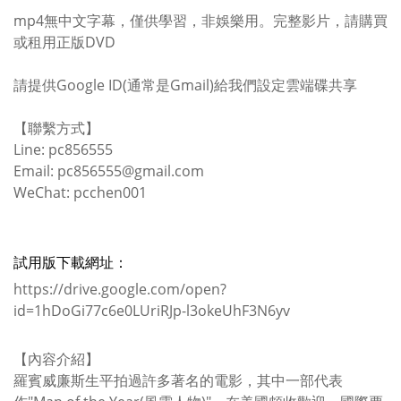
mp4無中文字幕，僅供學習，非娛樂用。
完整影片，請購買
或租用正版
DVD
請提供Google ID(通常是Gmail)給我們設定雲端碟共享
【聯繫方式】
Line: pc856555
Email: pc856555@gmail.com
WeChat: pcchen001
試用版下載網址：
https://drive.google.com/open?
id=1hDoGi77c6e0LUriRJp-l3okeUhF3N6yv
【內容介紹】
羅賓威廉斯生平拍過許多著名的電影，其中一部代表