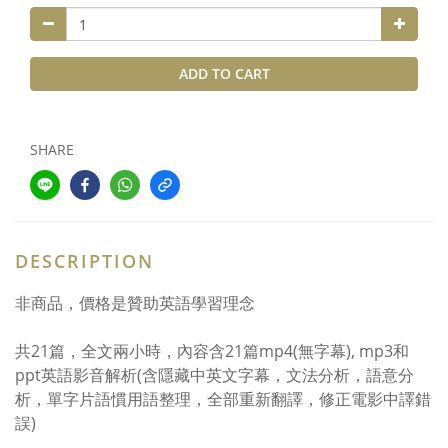
ADD TO CART
SHARE
DESCRIPTION
非商品，價格是贊助英語學習理念
共21篇，全文兩小時，內容含21篇mp4(無字幕), mp3和
ppt英語影音解析(含隱藏中英文字幕，文法分析，語意分
析，單字片語慣用語整理，全部重新翻譯，修正電影中譯錯
誤)