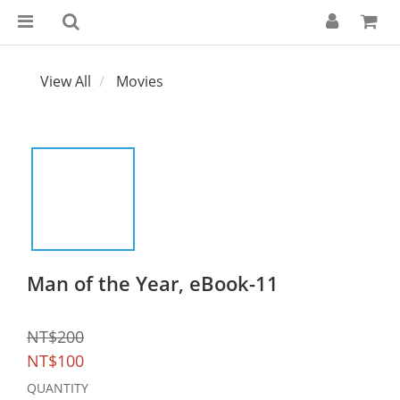
View All
Movies
Man of the Year, eBook-11
NT$200
NT$100
QUANTITY