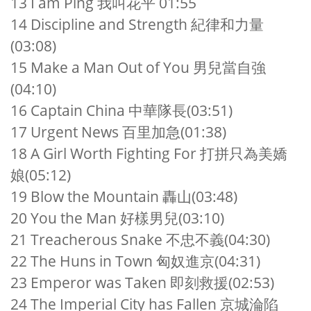
13 I am Ping
我叫花平
01:55
14 Discipline and Strength
紀律和力量
(03:08)
15 Make a Man Out of You
男兒當自強
(04:10)
16 Captain China
中華隊長
(03:51)
17 Urgent News
百里加急
(01:38)
18 A Girl Worth Fighting For
打拼只為美嬌
娘
(05:12)
19 Blow the Mountain
轟山
(03:48)
20 You the Man
好樣男兒
(03:10)
21 Treacherous Snake
不忠不義
(04:30)
22 The Huns in Town
匈奴進京
(04:31)
23 Emperor was Taken
即刻救援
(02:53)
24 The Imperial City has Fallen
京城淪陷