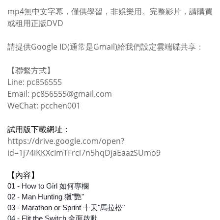
mp4無中文字幕，僅供學習，非娛樂用。
完整影片，請購買
或租用正版
DVD
請提供Google ID(通常是Gmail)給我們設定雲端碟共享：
【聯繫方式】
Line: pc856555
Email: pc856555@gmail.com
WeChat: pcchen001
試用版下載網址：
https://drive.google.com/open?
id=1j74iKKXcImTFrci7n5hqDjaEaazSUmo9
【內容】
01 - How to Girl 如何專欄
02 - Man Hunting 獵"艷"
03 - Marathon or Sprint 十天"馬拉松"
04 - Flit the Switch 全面啟動